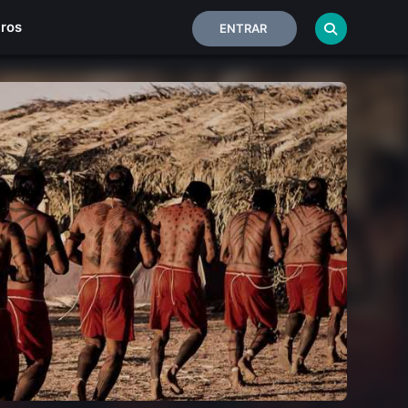
iros
ENTRAR