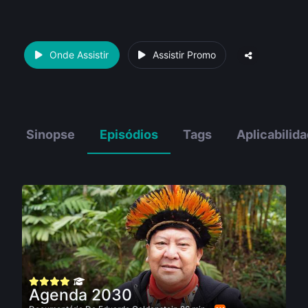
Onde Assistir
Assistir Promo
Sinopse
Episódios
Tags
Aplicabilid
Agenda 2030