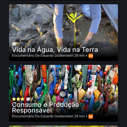
Vida na Água, Vida na Terra
Documentário
De
Eduardo Goldenstein
26 min •
Consumo e Produção
Responsável
Documentário
De
Eduardo Goldenstein
26 min •