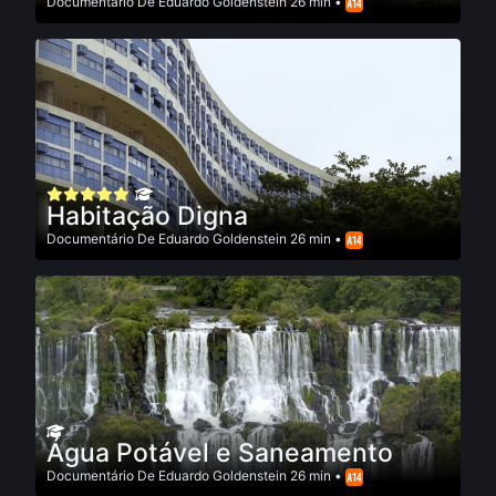
Documentário
De
Eduardo Goldenstein
26 min •
Habitação Digna
Documentário
De
Eduardo Goldenstein
26 min •
Água Potável e Saneamento
Documentário
De
Eduardo Goldenstein
26 min •