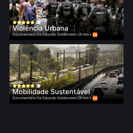
Violência Urbana
Documentário
De
Eduardo Goldenstein
26 min •
Mobilidade Sustentável
Documentário
De
Eduardo Goldenstein
26 min •