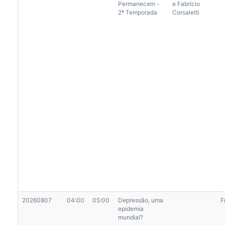
Permanecem -
e Fabrício
2ª Temporada
Corsaletti
20260807
04:00
05:00
Depressão, uma
F
epidemia
mundial?