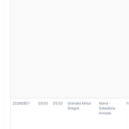
20260807
05:00
05:30
Grandes Mitos
Atena -
F
Gregos
Sabedoria
Armada