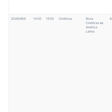
20260806
14:00
15:00
Cinéticas
Nove
B
Cinéticas da
América
Latina