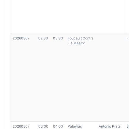
20260807
02:30
03:30
Foucault Contra
F
Ele Mesmo
20260807
03:30
04:00
Palavras
Antonio Prata
B