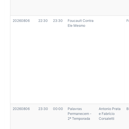
20260806
22:30
23:30
Foucault Contra
F
Ele Mesmo
20260806
23:30
00:00
Palavras
Antonio Prata
B
Permanecem -
e Fabrício
2ª Temporada
Corsaletti