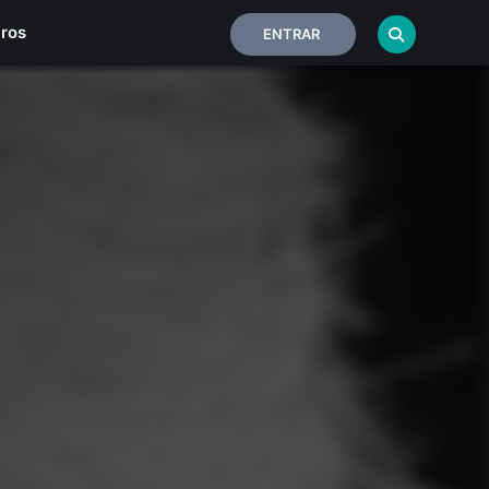
iros
ENTRAR