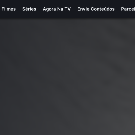
Filmes
Séries
Agora Na TV
Envie Conteúdos
Parce