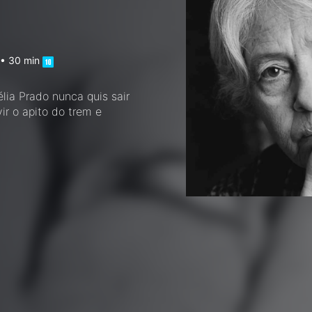
. • 30 min
élia Prado nunca quis sair
ir o apito do trem e