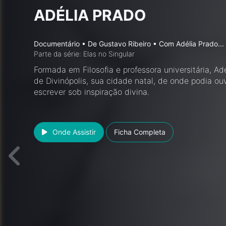
ADÉLIA PRADO
Documentário
•
De
Gustavo Ribeiro
• Com
Adélia Prado
..
Parte da série: Elas no Singular
Formada em Filosofia e professora universitária, Ad
de Divinópolis, sua cidade natal, de onde podia ouv
escrever sob inspiração divina.
Onde Assistir
Ficha Completa