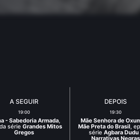
A SEGUIR
DEPOIS
19:00
19:30
a - Sabedoria Armada
,
Mãe Senhora de Oxum
 da série
Grandes Mitos
Mãe Preta do Brasil
, e
Gregos
série
Agbara Dudu 
Narrativas Negras