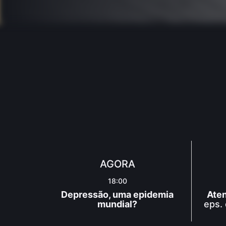
AGORA
18:00
Depressão, uma epidemia
Aten
mundial?
eps.