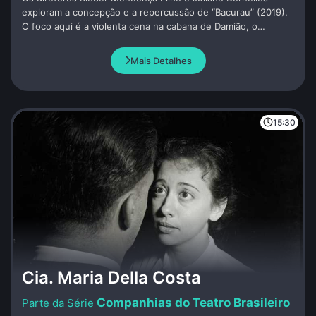
exploram a concepção e a repercussão de “Bacurau” (2019).
O foco aqui é a violenta cena na cabana de Damião, o
primeiro gesto de contra-ataque do povo de Bacurau contra
os invasores.
Mais Detalhes
15:30
Cia. Maria Della Costa
Companhias do Teatro Brasileiro