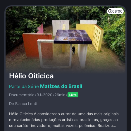
08:00
Hélio Oiticica
Matizes do Brasil
Documentário
•
RJ
•
2020
•
26min
•
Livre
De Bianca Lenti
Hélio Oiticica é considerado autor de uma das mais originais
e revolucionárias produções artísticas brasileiras, graças ao
seu caráter inovador e, muitas vezes, polêmico. Realizou