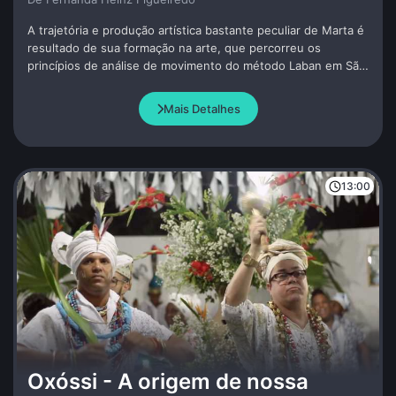
A trajetória e produção artística bastante peculiar de Marta é
resultado de sua formação na arte, que percorreu os
princípios de análise de movimento do método Laban em São
Paulo, passou por Londres e pela dança butô em Tóquio.
Mais Detalhes
13:00
Oxóssi - A origem de nossa