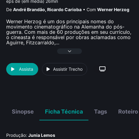
eps de (em média) 26min
De
André Brandão
,
Ricardo Carioba
•
Com
Werner Herzog
Werner Herzog é um dos principais nomes do
movimento cinematográfico na Alemanha do pós-
guerra. Com mais de 60 produções em seu currículo,
o cineasta é responsável por obras aclamadas como
Aguirre, Fitzcarraldo,
...
Assista
Assistir Trecho
Sinopse
Ficha Técnica
Tags
Roteiro
Produção:
Junia Lemos