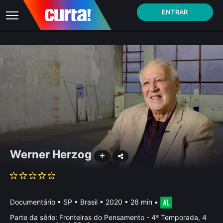
ENTRAR
Werner Herzog
Documentário
•
SP • Brasil
• 2020 • 26 min
•
Parte da série:
Fronteiras do Pensamento - 4ª Temporada, 4