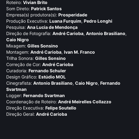
Roteiro:
Vivian Brito
Som Direto:
Patrick Santos
Empresa(s) produtora(s):
Prosperidade
Produção Executiva:
Luana Furquim
,
Pedro Longhi
Pesquisa:
Ana Lucia de Mendonça
Direção de Fotografia:
André Carioba
,
Antonio Brasiliano
,
Caio Nigro
Mixagem:
Gilles Sonsino
Montagem:
André Carioba
,
Ivan M. Franco
Trilha Sonora:
Gilles Sonsino
Correção de Cor:
André Carioba
Curadoria:
Fernando Schuler
Design Gráfico:
Estúdio MOL
Cinegrafista:
Antonio Brasiliano
,
Caio Nigro
,
Fernando
Svartman
Logger:
Fernando Svartman
Coordenação de Roteiro:
André Meirelles Collazzo
Direção Executiva:
Felipe Soutello
Direção Geral:
André Carioba