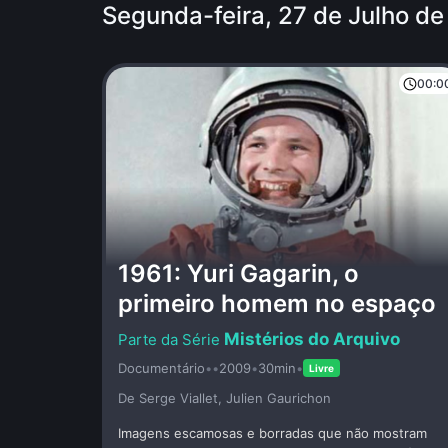
Segunda-feira, 27 de Julho d
00:0
1961: Yuri Gagarin, o
primeiro homem no espaço
Mistérios do Arquivo
Documentário
•
•
2009
•
30min
•
Livre
De Serge Viallet, Julien Gaurichon
Imagens escamosas e borradas que não mostram