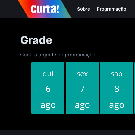
Sobre
Programação
Grade
Confira a grade de programação
qui
sex
sáb
6
7
8
ago
ago
ago