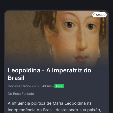
04:00
Leopoldina - A Imperatriz do
Brasil
Documentário
•
•
2023
•
80min
•
Livre
De Beca Furtado
A influência política de Maria Leopoldina na
independência do Brasil, destacando sua paixão,