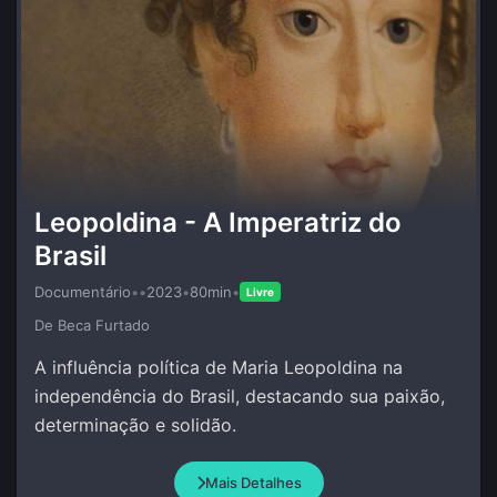
Leopoldina - A Imperatriz do
Brasil
Documentário
•
•
2023
•
80min
•
Livre
De Beca Furtado
A influência política de Maria Leopoldina na
independência do Brasil, destacando sua paixão,
determinação e solidão.
Mais Detalhes