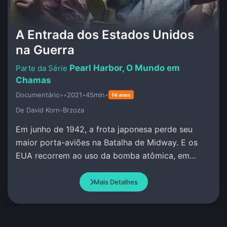
A Entrada dos Estados Unidos
na Guerra
Pearl Harbor, O Mundo em
Chamas
Documentário
•
•
2021
•
45min
•
14 anos
De David Korn-Brzoza
Em junho de 1942, a frota japonesa perde seu
maior porta-aviões na Batalha de Midway. E os
EUA recorrem ao uso da bomba atômica, em
Hiroshima e Nagasaki.
Mais Detalhes