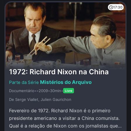
17:30
1972: Richard Nixon na China
Mistérios do Arquivo
Documentário
•
•
2009
•
30min
•
Livre
De Serge Viallet, Julien Gaurichon
Fevereiro de 1972. Richard Nixon é o primeiro
presidente americano a visitar a China comunista.
Qual é a relação de Nixon com os jornalistas que