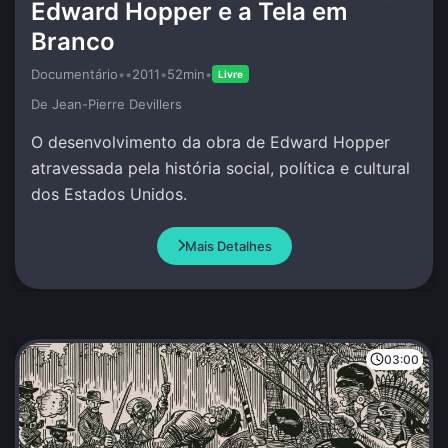
Edward Hopper e a Tela em
Branco
Documentário
•
•
2011
•
52min
•
Livre
De Jean-Pierre Devillers
O desenvolvimento da obra de Edward Hopper
atravessada pela história social, política e cultural
dos Estados Unidos.
Mais Detalhes
03:00