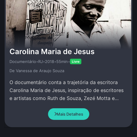
Carolina Maria de Jesus
Documentário
•
RJ
•
2018
•
55min
•
Livre
De Vanessa de Araujo Souza
O documentário conta a trajetória da escritora
Carolina Maria de Jesus, inspiração de escritores
e artistas como Ruth de Souza, Zezé Motta e
Conceição Evaristo.
Mais Detalhes