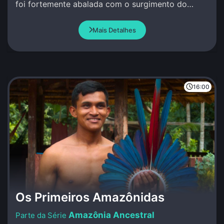
foi fortemente abalada com o surgimento do
MNU.
Mais Detalhes
16:00
Os Primeiros Amazônidas
Amazônia Ancestral