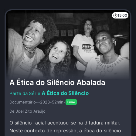
15:00
A Ética do Silêncio Abalada
A Ética do Silêncio
Documentário
•
•
2023
•
52min
•
Livre
De Joel Zito Araújo
O silêncio racial acentuou-se na ditadura militar.
Neste contexto de repressão, a ética do silêncio