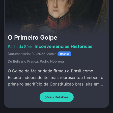
O Primeiro Golpe
Inconveniências Históricas
Documentário
•
RJ
•
2022
•
26min
•
10 anos
De Belisario Franca, Pedro Nóbrega
O Golpe da Maioridade firmou o Brasil como
Estado independente, mas representou também o
primeiro sacrifício da Constituição brasileira em
favor de um projeto político das elites nacionais.
Mais Detalhes