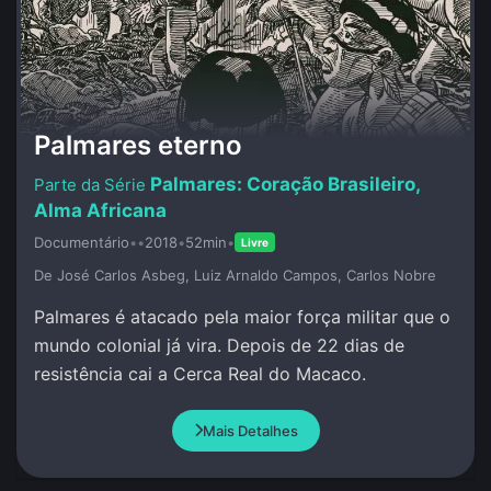
Palmares eterno
Palmares: Coração Brasileiro,
Alma Africana
Documentário
•
•
2018
•
52min
•
Livre
De José Carlos Asbeg, Luiz Arnaldo Campos, Carlos Nobre
Palmares é atacado pela maior força militar que o
mundo colonial já vira. Depois de 22 dias de
resistência cai a Cerca Real do Macaco.
Mais Detalhes