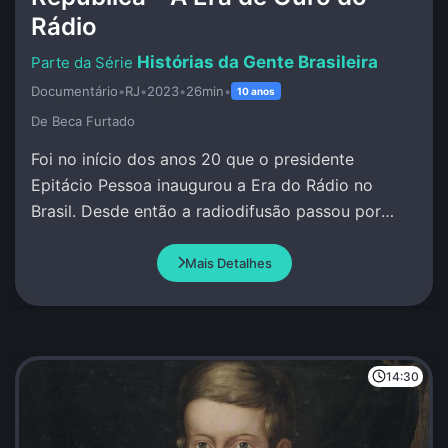
Rádio
Histórias da Gente Brasileira
Documentário
•
RJ
•
2023
•
26min
•
10 anos
De Beca Furtado
Foi no início dos anos 20 que o presidente
Epitácio Pessoa inaugurou a Era do Rádio no
Brasil. Desde então a radiodifusão passou por
grandes transformações.
Mais Detalhes
14:30