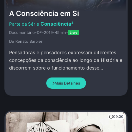
A Consciência em Si
Consciência³
Documentário
•
DF
•
2019
•
45min
•
Livre
De Renato Barbieri
Pensadoras e pensadores expressam diferentes
concepções da consciência ao longo da História e
discorrem sobre o funcionamento desse
misterioso atributo da Vida.
Mais Detalhes
09:00