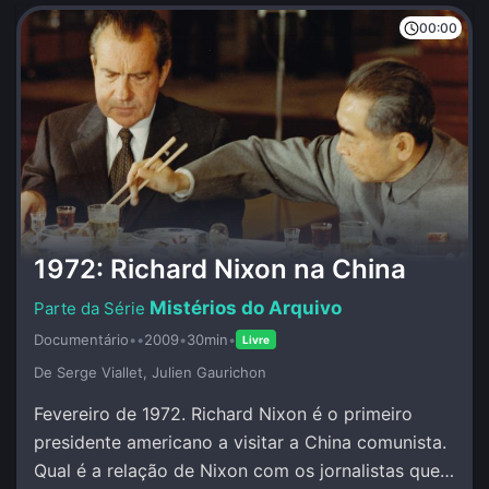
00:00
1972: Richard Nixon na China
Mistérios do Arquivo
Documentário
•
•
2009
•
30min
•
Livre
De Serge Viallet, Julien Gaurichon
Fevereiro de 1972. Richard Nixon é o primeiro
presidente americano a visitar a China comunista.
Qual é a relação de Nixon com os jornalistas que