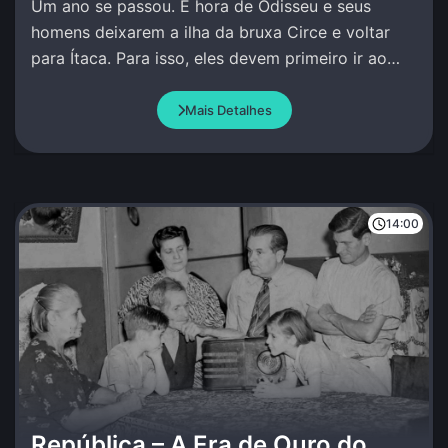
Um ano se passou. É hora de Odisseu e seus
homens deixarem a ilha da bruxa Circe e voltar
para Ítaca. Para isso, eles devem primeiro ir ao
encontro do profeta Tirésias no Mundo Inferior.
Mais Detalhes
14:00
República – A Era de Ouro do