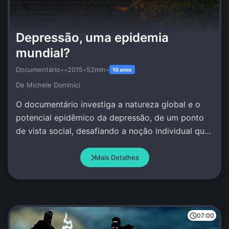
Depressão, uma epidemia
mundial?
Documentário
•
•
2015
•
52min
•
10 anos
De Michele Dominici
O documentário investiga a natureza global e o
potencial epidêmico da depressão, de um ponto
de vista social, desafiando a noção individual que
se tem deste fenômeno.
Mais Detalhes
07:00