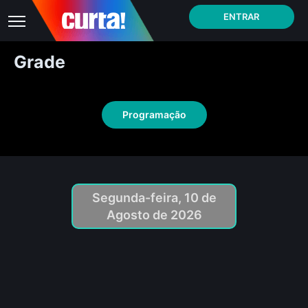
ENTRAR
Grade
Programação
Segunda-feira, 10 de
Agosto de 2026