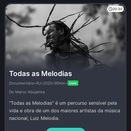
20:30
Todas as Melodias
Documentário
•
RJ
•
2020
•
90min
•
Livre
De Marco Abujamra
"Todas as Melodias" é um percurso sensível pela
vida e obra de um dos maiores artistas da música
nacional, Luiz Melodia.