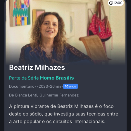
12:00
Beatriz Milhazes
Homo Brasilis
Documentário
•
•
2023
•
26min
•
10 anos
De Bianca Lenti, Guilherme Fernandez
A pintura vibrante de Beatriz Milhazes é o foco
deste episódio, que investiga suas técnicas entre
a arte popular e os circuitos internacionais.