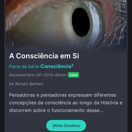
A Consciência em Si
Consciência³
Documentário
•
DF
•
2019
•
45min
•
Livre
De Renato Barbieri
Pensadoras e pensadores expressam diferentes
concepções da consciência ao longo da História e
discorrem sobre o funcionamento desse
misterioso atributo da Vida.
Mais Detalhes