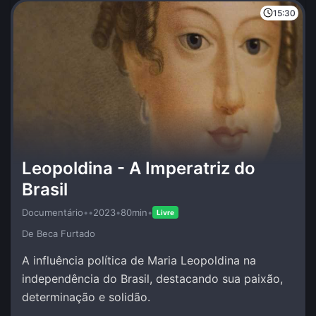
15:30
Leopoldina - A Imperatriz do
Brasil
Documentário
•
•
2023
•
80min
•
Livre
De Beca Furtado
A influência política de Maria Leopoldina na
independência do Brasil, destacando sua paixão,
determinação e solidão.