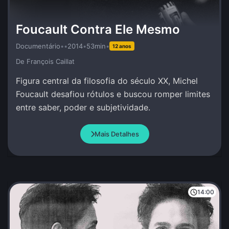
Foucault Contra Ele Mesmo
Documentário
•
•
2014
•
53min
•
12 anos
De François Caillat
Figura central da filosofia do século XX, Michel
Foucault desafiou rótulos e buscou romper limites
entre saber, poder e subjetividade.
Mais Detalhes
14:00