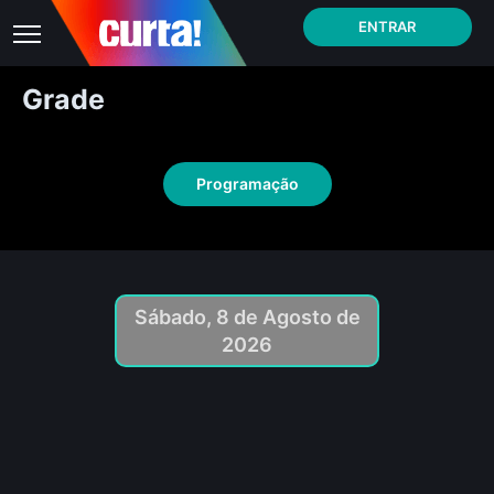
ENTRAR
Grade
Programação
Sábado, 8 de Agosto de
2026