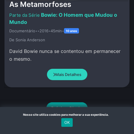
As Metamorfoses
Bowie: O Homem que Mudou o
Mundo
Documentário
•
•
2016
•
45min
•
10 anos
De Sonia Anderson
David Bowie nunca se contentou em permanecer
o mesmo.
Mais Detalhes
Próximo Dia
Nosso site utiliza cookies para melhorar a sua experiência.
OK