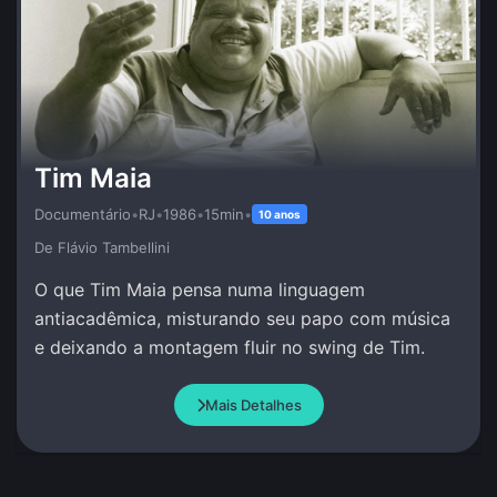
Tim Maia
Documentário
•
RJ
•
1986
•
15min
•
10 anos
De Flávio Tambellini
O que Tim Maia pensa numa linguagem
antiacadêmica, misturando seu papo com música
e deixando a montagem fluir no swing de Tim.
Mais Detalhes