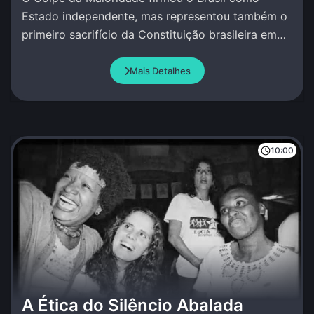
Estado independente, mas representou também o
primeiro sacrifício da Constituição brasileira em
favor de um projeto político das elites nacionais.
Mais Detalhes
10:00
A Ética do Silêncio Abalada