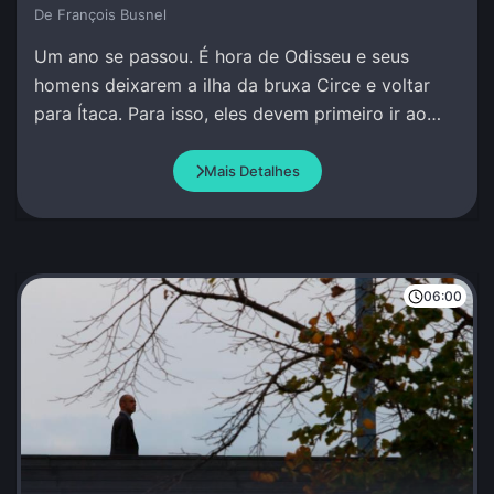
De François Busnel
Um ano se passou. É hora de Odisseu e seus
homens deixarem a ilha da bruxa Circe e voltar
para Ítaca. Para isso, eles devem primeiro ir ao
encontro do profeta Tirésias no Mundo Inferior.
Mais Detalhes
06:00