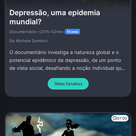
Depressão, uma epidemia
mundial?
Documentário
•
•
2015
•
52min
•
10 anos
De Michele Dominici
O documentário investiga a natureza global e o
potencial epidêmico da depressão, de um ponto
de vista social, desafiando a noção individual que
se tem deste fenômeno.
Mais Detalhes
07:00