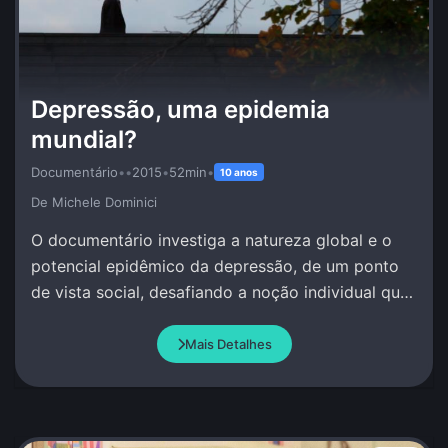
Depressão, uma epidemia
mundial?
Documentário
•
•
2015
•
52min
•
10 anos
De Michele Dominici
O documentário investiga a natureza global e o
potencial epidêmico da depressão, de um ponto
de vista social, desafiando a noção individual que
se tem deste fenômeno.
Mais Detalhes