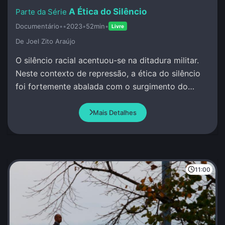
A Ética do Silêncio
Documentário
•
•
2023
•
52min
•
Livre
De Joel Zito Araújo
O silêncio racial acentuou-se na ditadura militar.
Neste contexto de repressão, a ética do silêncio
foi fortemente abalada com o surgimento do
MNU.
Mais Detalhes
11:00