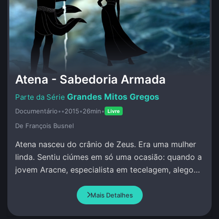
Atena - Sabedoria Armada
Grandes Mitos Gregos
Documentário
•
•
2015
•
26min
•
Livre
De François Busnel
Atena nasceu do crânio de Zeus. Era uma mulher
linda. Sentiu ciúmes em só uma ocasião: quando a
jovem Aracne, especialista em tecelagem, alegou
que superava qualquer pessoa, incluindo Atena.
Mais Detalhes