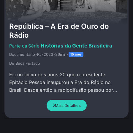
República – A Era de Ouro do
Rádio
Histórias da Gente Brasileira
Documentário
•
RJ
•
2023
•
26min
•
10 anos
De Beca Furtado
Foi no início dos anos 20 que o presidente
Epitácio Pessoa inaugurou a Era do Rádio no
Brasil. Desde então a radiodifusão passou por
grandes transformações.
Mais Detalhes