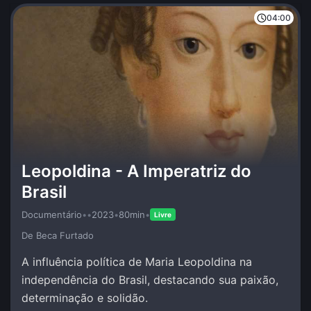
04:00
Leopoldina - A Imperatriz do
Brasil
Documentário
•
•
2023
•
80min
•
Livre
De Beca Furtado
A influência política de Maria Leopoldina na
independência do Brasil, destacando sua paixão,
determinação e solidão.