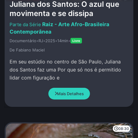
Juliana dos Santos: O azul que
movimenta e se dissipa
Raiz - Arte Afro-Brasileira
Contemporânea
Documentário
•
RJ
•
2025
•
14min
•
Livre
De Fabiano Maciel
Em seu estúdio no centro de São Paulo, Juliana
dos Santos faz uma Por que só nos é permitido
lidar com figuração e
Mais Detalhes
08:30