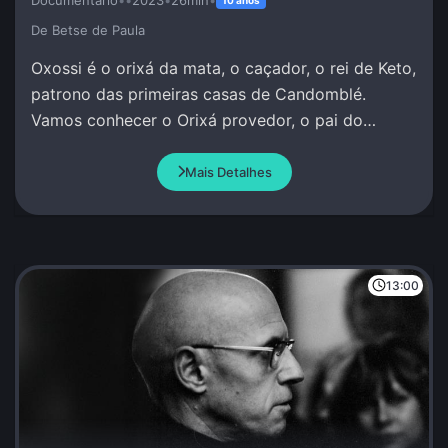
De Betse de Paula
Oxossi é o orixá da mata, o caçador, o rei de Keto,
patrono das primeiras casas de Candomblé.
Vamos conhecer o Orixá provedor, o pai do
conhecimento, da pesquisa, da investigação.
Mais Detalhes
13:00