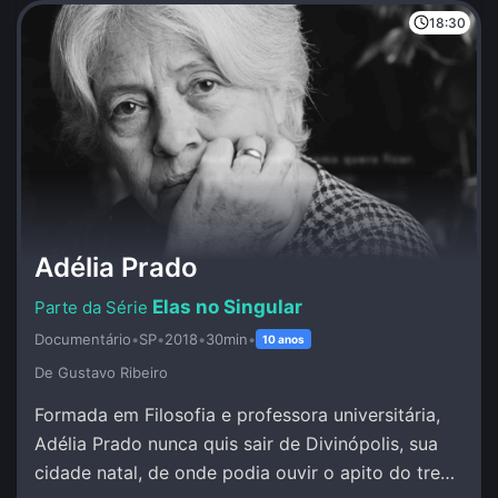
18:30
Adélia Prado
Elas no Singular
Documentário
•
SP
•
2018
•
30min
•
10 anos
De Gustavo Ribeiro
Formada em Filosofia e professora universitária,
Adélia Prado nunca quis sair de Divinópolis, sua
cidade natal, de onde podia ouvir o apito do trem