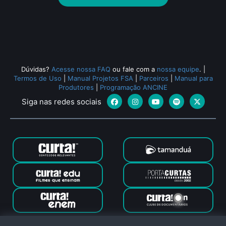
Todos os relacionados (443)
Dúvidas?
Acesse nossa FAQ
ou fale com a
nossa equipe
.
|
Termos de Uso
|
Manual Projetos FSA
|
Parceiros
|
Manual para
Produtores
|
Programação ANCINE
Siga nas redes sociais