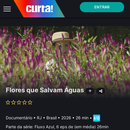
ENTRAR
Flores que Salvam Águas
Documentário
•
RJ • Brasil
• 2026 • 26 min
•
Parte da série:
Fluxo Azul, 6 eps de (em média) 26min