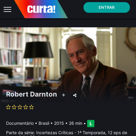
ENTRAR
Robert Darnton
Documentário
•
Brasil
• 2015 • 26 min
•
Parte da série:
Incertezas Críticas - 1ª Temporada, 12 eps de