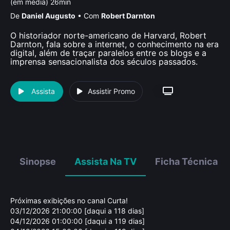
(em média) 26min
De
Daniel Augusto
•
Com
Robert Darnton
O historiador norte-americano de Harvard, Robert
Darnton, fala sobre a internet, o conhecimento na era
digital, além de traçar paralelos entre os blogs e a
imprensa sensacionalista dos séculos passados.
Assista
Assistir Promo
Sinopse
Assista Na TV
Ficha Técnica
Próximas exibições no canal Curta!
03/12/2026 21:00:00 [daqui a 118 dias]
04/12/2026 01:00:00 [daqui a 119 dias]