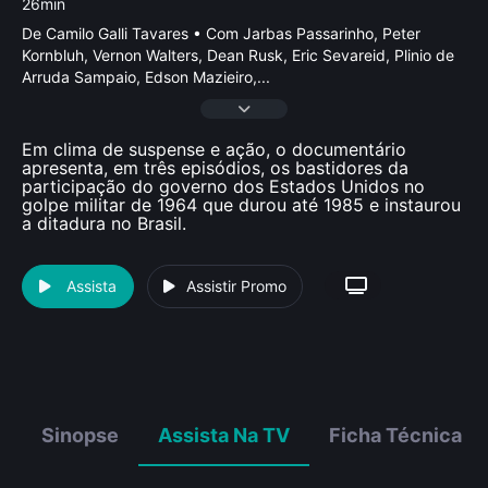
26min
De Camilo Galli Tavares • Com Jarbas Passarinho, Peter
Kornbluh, Vernon Walters, Dean Rusk, Eric Sevareid, Plinio de
Arruda Sampaio, Edson Mazieiro,
...
Em clima de suspense e ação, o documentário
apresenta, em três episódios, os bastidores da
participação do governo dos Estados Unidos no
golpe militar de 1964 que durou até 1985 e instaurou
a ditadura no Brasil.
Assista
Assistir Promo
Sinopse
Assista Na TV
Ficha Técnica