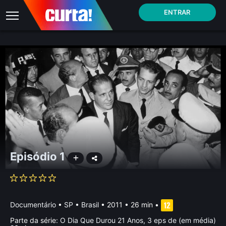
ENTRAR
Episódio 1
Documentário
•
SP • Brasil
• 2011 • 26 min
•
Parte da série:
O Dia Que Durou 21 Anos, 3 eps de (em média)