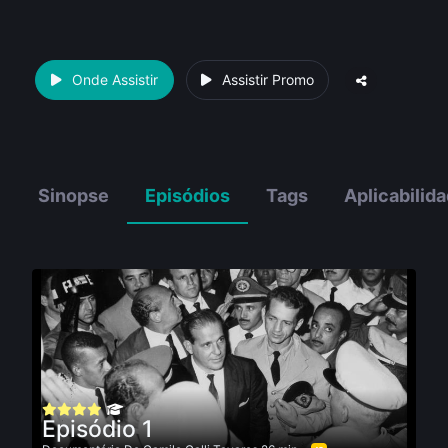
Onde Assistir
Assistir Promo
Sinopse
Episódios
Tags
Aplicabilid
Episódio 1