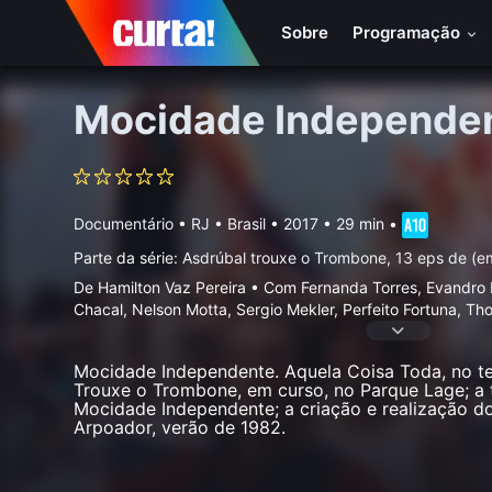
Sobre
Programação
Mocidade Independe
Documentário
•
RJ • Brasil
• 2017 • 29 min
•
Parte da série:
Asdrúbal trouxe o Trombone, 13 eps de (
De Hamilton Vaz Pereira • Com Fernanda Torres, Evandro 
Chacal, Nelson Motta, Sergio Mekler, Perfeito Fortuna, T
Mocidade Independente. Aquela Coisa Toda, no te
Trouxe o Trombone, em curso, no Parque Lage; a
Mocidade Independente; a criação e realização d
Arpoador, verão de 1982.