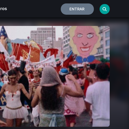
iros
ENTRAR