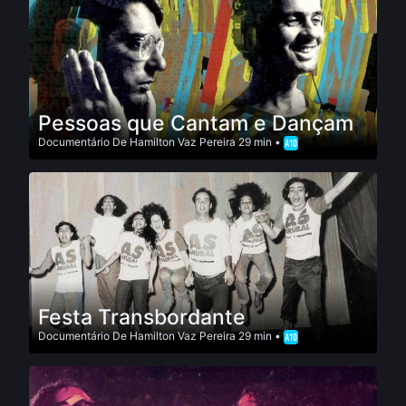
Pessoas que Cantam e Dançam
Documentário
De
Hamilton Vaz Pereira
29 min •
Festa Transbordante
Documentário
De
Hamilton Vaz Pereira
29 min •