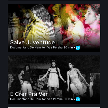
Salve Juventude
Documentário
De
Hamilton Vaz Pereira
30 min •
É Crer Pra Ver
Documentário
De
Hamilton Vaz Pereira
30 min •