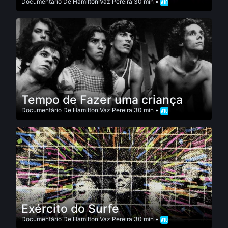
Documentário
De
Hamilton Vaz Pereira
30 min •
Tempo de Fazer uma criança
Documentário
De
Hamilton Vaz Pereira
30 min •
Exército do Surfe
Documentário
De
Hamilton Vaz Pereira
30 min •