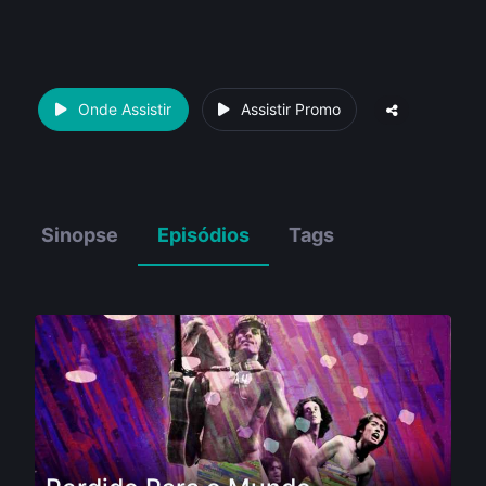
Onde Assistir
Assistir Promo
Sinopse
Episódios
Tags