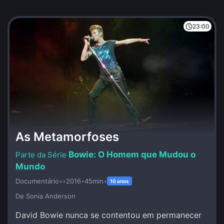
23:00
As Metamorfoses
Bowie: O Homem que Mudou o
Mundo
Documentário
•
•
2016
•
45min
•
10 anos
De Sonia Anderson
David Bowie nunca se contentou em permanecer