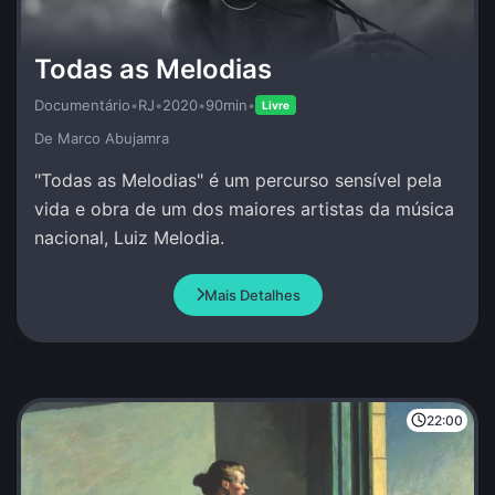
Todas as Melodias
Documentário
•
RJ
•
2020
•
90min
•
Livre
De Marco Abujamra
"Todas as Melodias" é um percurso sensível pela
vida e obra de um dos maiores artistas da música
nacional, Luiz Melodia.
Mais Detalhes
22:00