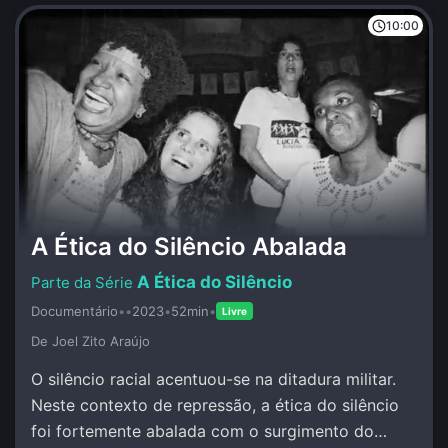
10:00
A Ética do Silêncio Abalada
A Ética do Silêncio
Documentário
•
•
2023
•
52min
•
Livre
De Joel Zito Araújo
O silêncio racial acentuou-se na ditadura militar.
Neste contexto de repressão, a ética do silêncio
foi fortemente abalada com o surgimento do