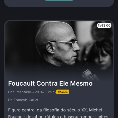
13:00
Foucault Contra Ele Mesmo
Documentário
•
•
2014
•
53min
•
12 anos
De François Caillat
Figura central da filosofia do século XX, Michel
Foucault desafiou rótulos e buscou romper limites