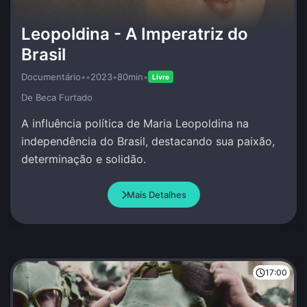
Leopoldina - A Imperatriz do
Brasil
Documentário
•
•
2023
•
80min
•
Livre
De Beca Furtado
A influência política de Maria Leopoldina na
independência do Brasil, destacando sua paixão,
determinação e solidão.
Mais Detalhes
17:00