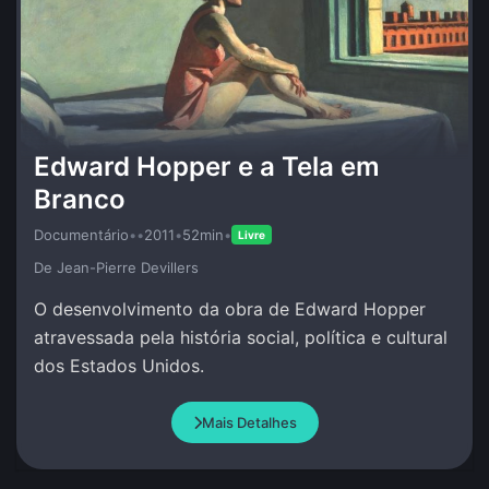
Edward Hopper e a Tela em
Branco
Documentário
•
•
2011
•
52min
•
Livre
De Jean-Pierre Devillers
O desenvolvimento da obra de Edward Hopper
atravessada pela história social, política e cultural
dos Estados Unidos.
Mais Detalhes