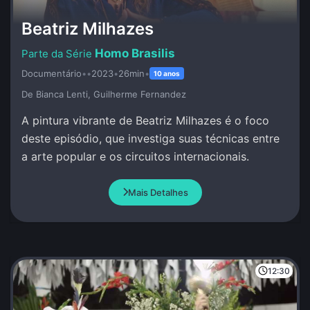
Beatriz Milhazes
Homo Brasilis
Documentário
•
•
2023
•
26min
•
10 anos
De Bianca Lenti, Guilherme Fernandez
A pintura vibrante de Beatriz Milhazes é o foco
deste episódio, que investiga suas técnicas entre
a arte popular e os circuitos internacionais.
Mais Detalhes
12:30