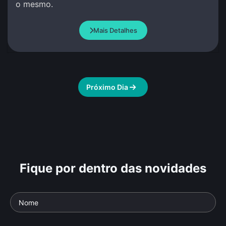
o mesmo.
Mais Detalhes
Próximo Dia
Fique por dentro das novidades