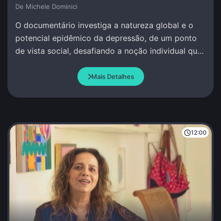
De Michele Dominici
O documentário investiga a natureza global e o
potencial epidêmico da depressão, de um ponto
de vista social, desafiando a noção individual que
se tem deste fenômeno.
Mais Detalhes
12:00