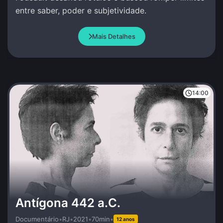
entre saber, poder e subjetividade.
Mais Detalhes
14:00
Antígona 442 a.C.
Documentário
•
RJ
•
2021
•
70min
•
12 anos