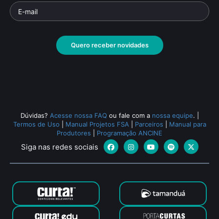
Quero receber novidades
Dúvidas?
Acesse nossa FAQ
ou fale com a
nossa equipe
.
|
Termos de Uso
|
Manual Projetos FSA
|
Parceiros
|
Manual para
Produtores
|
Programação ANCINE
Siga nas redes sociais