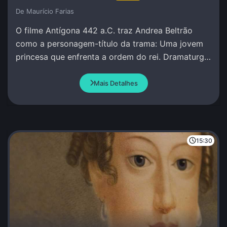
De Maurí­cio Farias
O filme Antígona 442 a.C. traz Andrea Beltrão
como a personagem-título da trama: Uma jovem
princesa que enfrenta a ordem do rei. Dramaturgia
de Andrea Beltrão e Amir Haddad.
Mais Detalhes
15:30