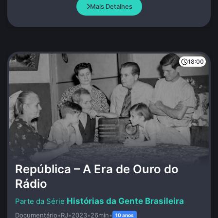
Mais Detalhes
18:00
República – A Era de Ouro do
Rádio
Histórias da Gente Brasileira
Documentário
•
RJ
•
2023
•
26min
•
10 anos