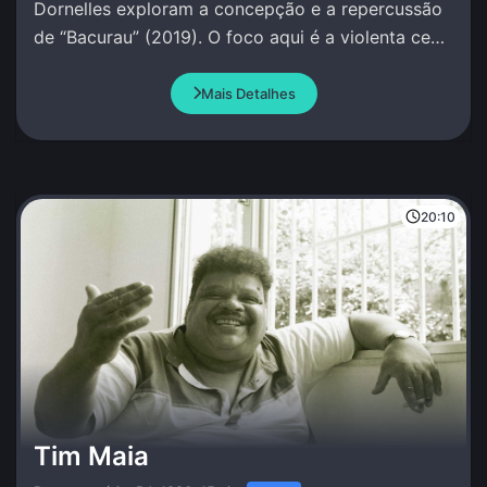
Dornelles exploram a concepção e a repercussão
de “Bacurau” (2019). O foco aqui é a violenta cena
na cabana de Damião.
Mais Detalhes
20:10
Tim Maia