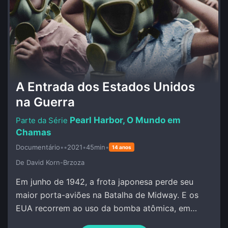
A Entrada dos Estados Unidos
na Guerra
Pearl Harbor, O Mundo em
Chamas
Documentário
•
•
2021
•
45min
•
14 anos
De David Korn-Brzoza
Em junho de 1942, a frota japonesa perde seu
maior porta-aviões na Batalha de Midway. E os
EUA recorrem ao uso da bomba atômica, em
Hiroshima e Nagasaki.