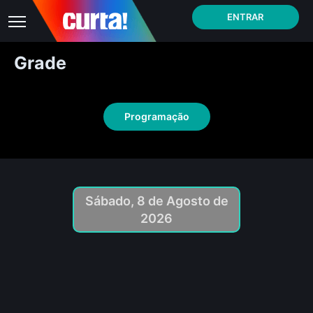
ENTRAR
Grade
Programação
Sábado, 8 de Agosto de
2026