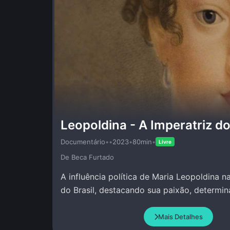
Leopoldina - A Imperatriz do
Documentário
•
•
2023
•
80min
•
Livre
De Beca Furtado
A influência política de Maria Leopoldina 
do Brasil, destacando sua paixão, determin
Mais Detalhes