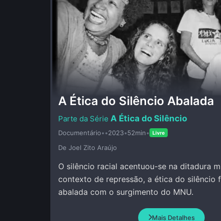
A Ética do Silêncio Abalada
A Ética do Silêncio
Documentário
•
•
2023
•
52min
•
Livre
De Joel Zito Araújo
O silêncio racial acentuou-se na ditadura mi
contexto de repressão, a ética do silêncio 
abalada com o surgimento do MNU.
Mais Detalhes