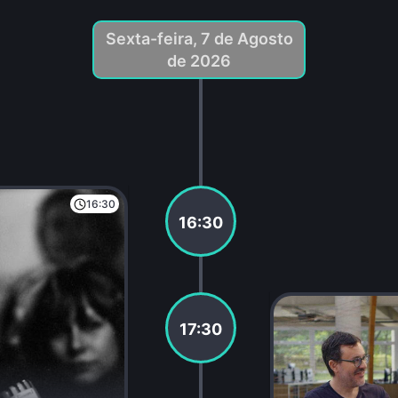
Sexta-feira, 7 de Agosto
de 2026
16:30
16:30
17:30