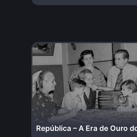
República – A Era de Ouro d