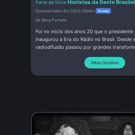
Histórias da Gente Brasile
Documentário
•
RJ
•
2023
•
26min
•
10 anos
De Beca Furtado
Foi no início dos anos 20 que o presidente
inaugurou a Era do Rádio no Brasil. Desde 
radiodifusão passou por grandes transfor
Mais Detalhes