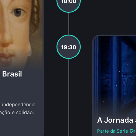
18:00
19:30
 Brasil
na independência
ação e solidão.
A Jornada 
Gr