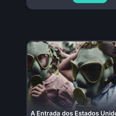
A Entrada dos Estados Unid