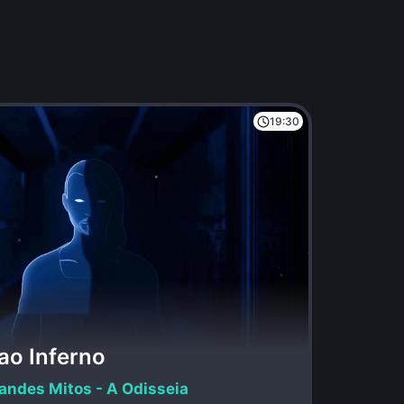
19:30
ao Inferno
andes Mitos - A Odisseia