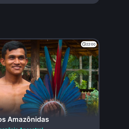
22:00
ros Amazônidas