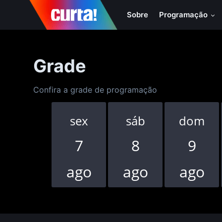
Sobre
Programação
Grade
Confira a grade de programação
sex
sáb
dom
7
8
9
ago
ago
ago