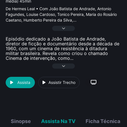
média) 45min
De Hermes Leal • Com João Batista de Andrade, Antonio
Fagundes, Louise Cardoso, Tonico Pereira, Maria do Rosário
Caetano, Humberto Pereira da Silva,
...
Episódio dedicado a João Batista de Andrade,
diretor de ficção e documentário desde a década de
1960, com um cinema de resistência à ditadura
militar brasileira. Revela como criou o chamado
Cinema de intervenção, como
...
Assista
Assistir Trecho
Sinopse
Assista Na TV
Ficha Técnica