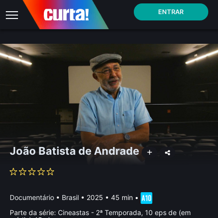
ENTRAR
João Batista de Andrade
Documentário
•
Brasil
• 2025 • 45 min
•
Parte da série:
Cineastas - 2ª Temporada, 10 eps de (em