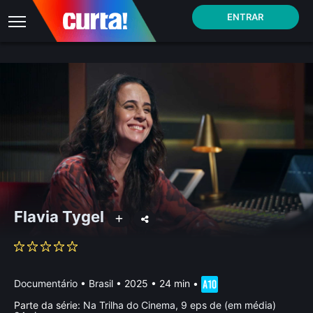
ENTRAR
Flavia Tygel
Documentário
•
Brasil
• 2025 • 24 min
•
Parte da série:
Na Trilha do Cinema, 9 eps de (em média)