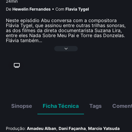
24min
De
Hewelin Fernandes
•
Com
Flavia Tygel
Neste episódio Abu conversa com a compositora
Flávia Tygel, que assinou entre outras trilhas sonoras,
as dos filmes da direta documentarista Suzana Lira,
entre eles Nada Sobre Meu Pai e Torre das Donzelas.
Flávia também
...
Sinopse
Ficha Técnica
Tags
Coment
Produção:
Amadeu Alban
,
Dani Façanha
,
Marcio Yatsuda