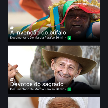
A invenção do búfalo
Documentário
De
Marcia Paraí­so
26 min •
Devotos do sagrado
Documentário
De
Marcia Paraí­so
26 min •