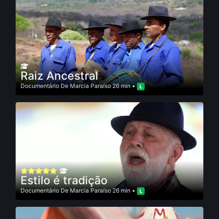
Raiz Ancestral
Documentário
De
Marcia Paraí­so
26 min •
Estilo é tradição
Documentário
De
Marcia Paraí­so
26 min •