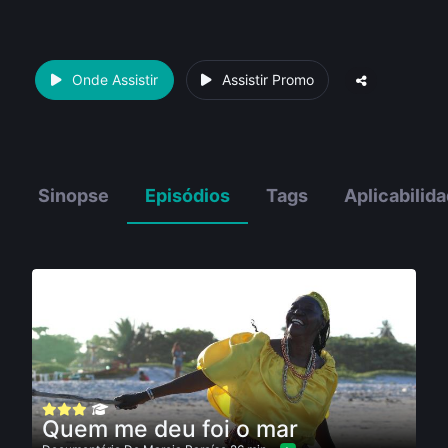
Onde Assistir
Assistir Promo
Sinopse
Episódios
Tags
Aplicabilid
Quem me deu foi o mar