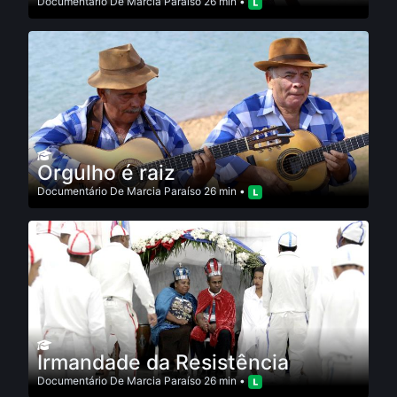
Documentário
De
Marcia Paraí­so
26 min •
Orgulho é raiz
Documentário
De
Marcia Paraí­so
26 min •
Irmandade da Resistência
Documentário
De
Marcia Paraí­so
26 min •