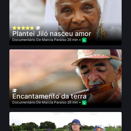
Plantei Jiló nasceu amor
Documentário
De
Marcia Paraí­so
26 min •
Encantamento da terra
Documentário
De
Marcia Paraí­so
26 min •