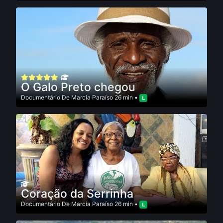
O Galo Preto chegou
Documentário
De
Marcia Paraí­so
26 min •
Coração da Serrinha
Documentário
De
Marcia Paraí­so
26 min •