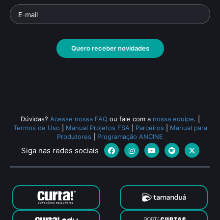
Quero receber novidades
Dúvidas?
Acesse nossa FAQ
ou fale com a
nossa equipe
.
|
Termos de Uso
|
Manual Projetos FSA
|
Parceiros
|
Manual para
Produtores
|
Programação ANCINE
Siga nas redes sociais