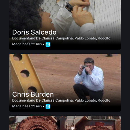
Doris Salcedo
Documentário
De
Clarissa Campolina
,
Pablo Lobato
,
Rodolfo
Magalhaes
22 min •
Chris Burden
Documentário
De
Clarissa Campolina
,
Pablo Lobato
,
Rodolfo
Magalhaes
22 min •