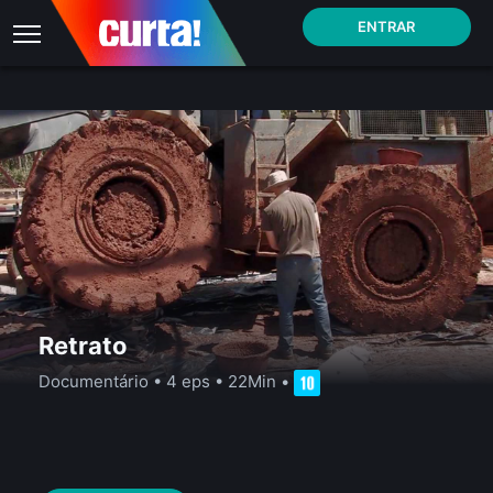
ENTRAR
Retrato
Documentário
•
4 eps
•
22Min
•