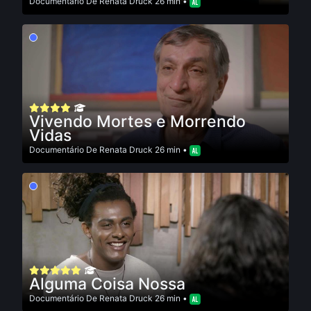
Documentário
De
Renata Druck
26 min •
Vivendo Mortes e Morrendo
Vidas
Documentário
De
Renata Druck
26 min •
Alguma Coisa Nossa
Documentário
De
Renata Druck
26 min •