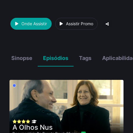
Onde Assistir
Assistir Promo
Sinopse
Episódios
Tags
Aplicabilid
A Olhos Nus