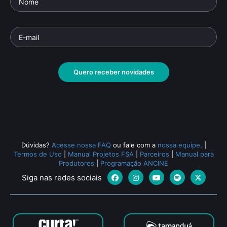
Quero receber novidades
Dúvidas?
Acesse nossa FAQ
ou fale com a
nossa equipe
.
|
Termos de Uso
|
Manual Projetos FSA
|
Parceiros
|
Manual para
Produtores
|
Programação ANCINE
Siga nas redes sociais