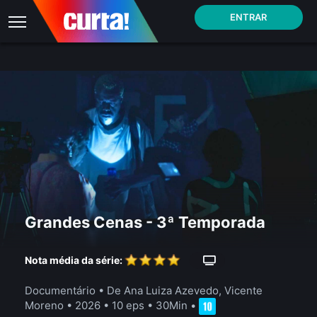
ENTRAR
Grandes Cenas - 3ª Temporada
Nota média da série:
Documentário
• De Ana Luiza Azevedo, Vicente
Moreno • 2026 •
10 eps
•
30Min
•