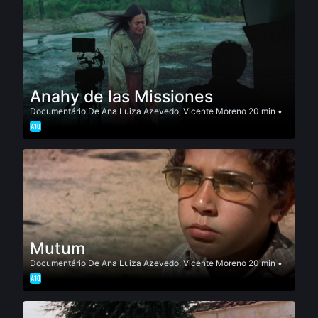
Anahy de las Missiones
Documentário
De
Ana Luiza Azevedo
,
Vicente Moreno
20 min •
Mutum
Documentário
De
Ana Luiza Azevedo
,
Vicente Moreno
20 min •