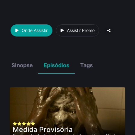
Onde Assistir
Assistir Promo
Sinopse
Episódios
Tags
Medida Provisória