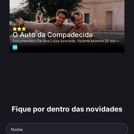
O Auto da Compadecida
Documentário
De
Ana Luiza Azevedo
,
Vicente Moreno
20 min •
Fique por dentro das novidades