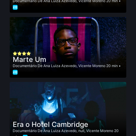
Documentário
De
Ana Luiza Azevedo
,
Vicente Moreno
20 min •
Marte Um
Documentário
De
Ana Luiza Azevedo
,
Vicente Moreno
20 min •
Era o Hotel Cambridge
Documentário
De
Ana Luiza Azevedo
,
null
,
Vicente Moreno
20