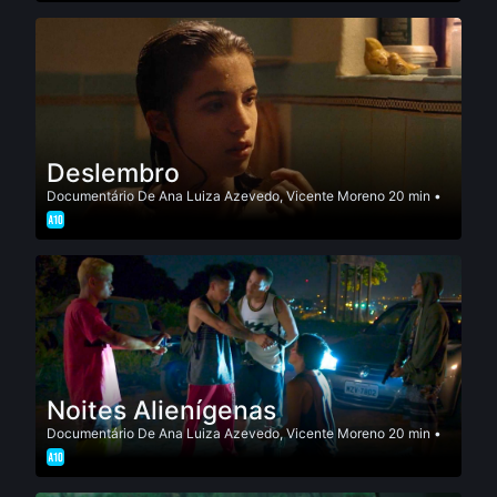
Deslembro
Documentário
De
Ana Luiza Azevedo
,
Vicente Moreno
20 min •
Noites Alienígenas
Documentário
De
Ana Luiza Azevedo
,
Vicente Moreno
20 min •