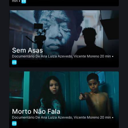
min •
Sem Asas
Documentário
De
Ana Luiza Azevedo
,
Vicente Moreno
20 min •
Morto Não Fala
Documentário
De
Ana Luiza Azevedo
,
Vicente Moreno
20 min •