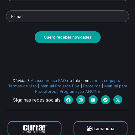
Quero receber novidades
Dúvidas?
Acesse nossa FAQ
ou fale com a
nossa equipe
.
|
Termos de Uso
|
Manual Projetos FSA
|
Parceiros
|
Manual para
Produtores
|
Programação ANCINE
Siga nas redes sociais