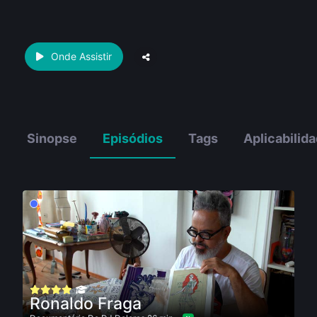
Onde Assistir
Sinopse
Episódios
Tags
Aplicabilid
Ronaldo Fraga