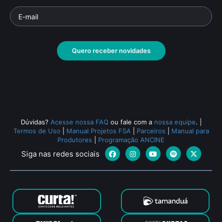
Quero receber novidades
Dúvidas?
Acesse nossa FAQ
ou fale com a
nossa equipe
.
|
Termos de Uso
|
Manual Projetos FSA
|
Parceiros
|
Manual para
Produtores
|
Programação ANCINE
Siga nas redes sociais