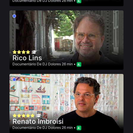
Documentário
De
DJ Dolores
26 min •
Rico Lins
Documentário
De
DJ Dolores
26 min •
Renato Imbroisi
Documentário
De
DJ Dolores
26 min •