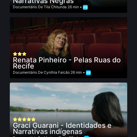
Narrativas Negras
Documentário
De
Tila Chitunda
26 min •
Renata Pinheiro - Pelas Ruas do
Recife
Documentário
De
Cynthia Falcão
26 min •
Graci Guarani - Identidades e
Narrativas indígenas