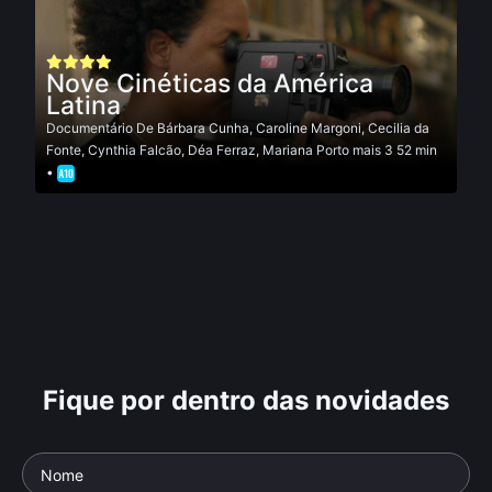
Nove Cinéticas da América
Latina
Documentário
De
Bárbara Cunha
,
Caroline Margoni
,
Cecilia da
Fonte
,
Cynthia Falcão
,
Déa Ferraz
,
Mariana Porto
mais 3
52 min
•
Fique por dentro das novidades