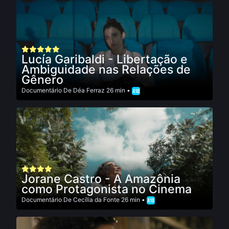
Lucía Garibaldi - Libertação e
Ambiguidade nas Relações de
Gênero
Documentário
De
Déa Ferraz
26 min •
Jorane Castro - A Amazônia
como Protagonista no Cinema
Documentário
De
Cecí­lia da Fonte
26 min •