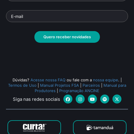
Quero receber novidades
Dúvidas?
Acesse nossa FAQ
ou fale com a
nossa equipe
.
|
Termos de Uso
|
Manual Projetos FSA
|
Parceiros
|
Manual para
Produtores
|
Programação ANCINE
Siga nas redes sociais