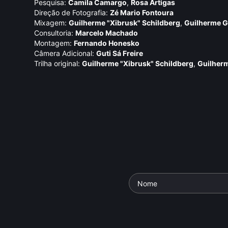
Pesquisa:
Camila Camargo
,
Rosa Artigas
Direção de Fotografia:
Zé Mario Fontoura
Mixagem:
Guilherme "Xibrusk" Schildberg
,
Guilherme G
Consultoria:
Marcelo Machado
Montagem:
Fernando Honesko
Câmera Adicional:
Guti Sá Freire
Trilha original:
Guilherme "Xibrusk" Schildberg
,
Guilher