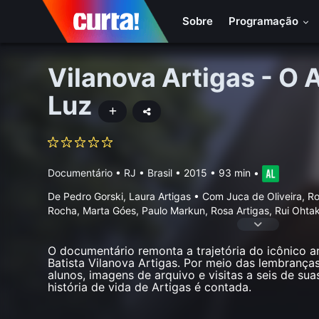
Sobre
Programação
Vilanova Artigas - O A
Luz
Documentário
•
RJ • Brasil
• 2015 • 93 min
•
De Pedro Gorski, Laura Artigas • Com Juca de Oliveira, R
Rocha, Marta Góes, Paulo Markun, Rosa Artigas, Rui Ohtake
O documentário remonta a trajetória do icônico ar
Batista Vilanova Artigas. Por meio das lembranças
alunos, imagens de arquivo e visitas a seis de suas
história de vida de Artigas é contada.