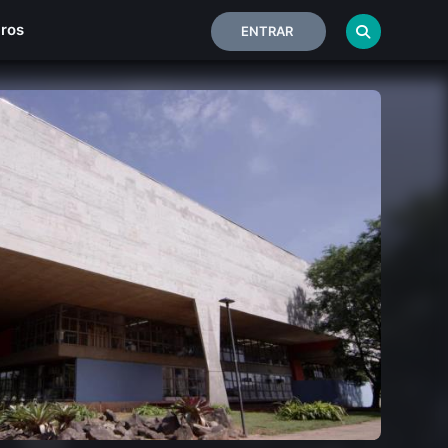
iros
ENTRAR