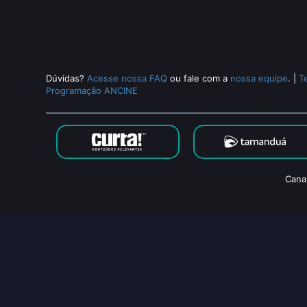
Dúvidas?
Acesse nossa FAQ
ou fale com a
nossa equipe
.
|
T
Programação ANCINE
Cana