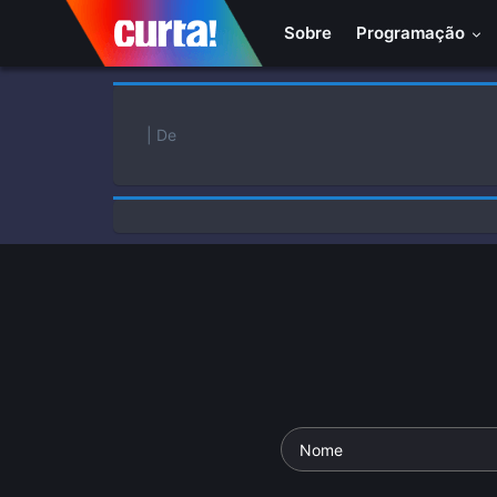
Sobre
Programação
| De