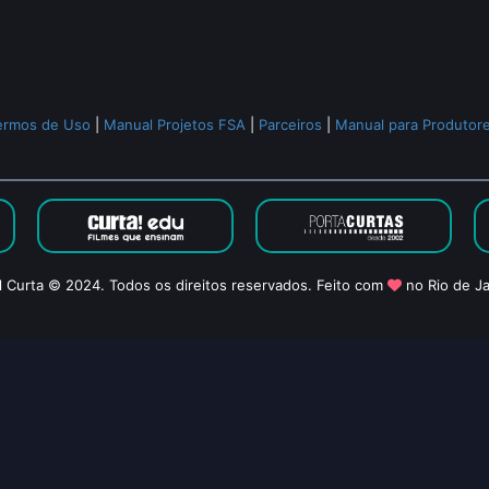
ermos de Uso
|
Manual Projetos FSA
|
Parceiros
|
Manual para Produtor
l Curta © 2024. Todos os direitos reservados. Feito com
no Rio de Ja