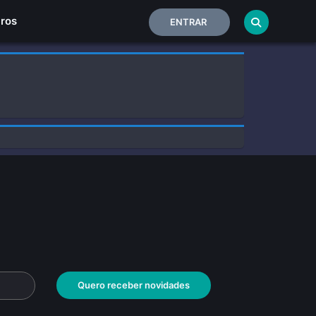
Home
iros
ENTRAR
Quero receber novidades