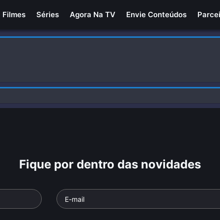
Filmes
Séries
Agora Na TV
Envie Conteúdos
Parce
Fique por dentro das novidades