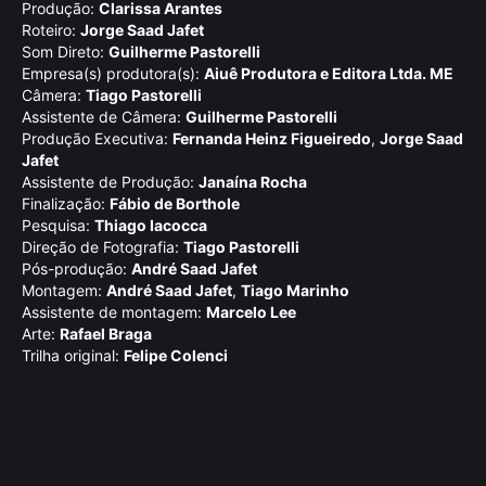
Produção:
Clarissa Arantes
Roteiro:
Jorge Saad Jafet
Som Direto:
Guilherme Pastorelli
Empresa(s) produtora(s):
Aiuê Produtora e Editora Ltda. ME
Câmera:
Tiago Pastorelli
Assistente de Câmera:
Guilherme Pastorelli
Produção Executiva:
Fernanda Heinz Figueiredo
,
Jorge Saad
Jafet
Assistente de Produção:
Janaí­na Rocha
Finalização:
Fábio de Borthole
Pesquisa:
Thiago Iacocca
Direção de Fotografia:
Tiago Pastorelli
Pós-produção:
André Saad Jafet
Montagem:
André Saad Jafet
,
Tiago Marinho
Assistente de montagem:
Marcelo Lee
Arte:
Rafael Braga
Trilha original:
Felipe Colenci