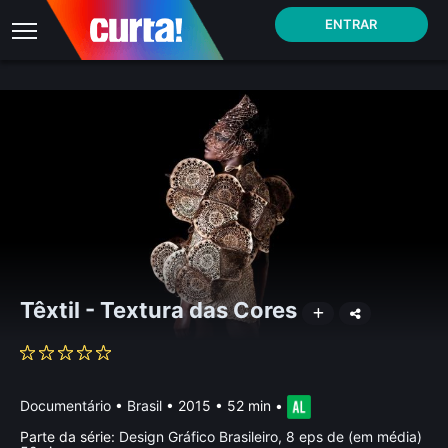
ENTRAR
Têxtil - Textura das Cores
Documentário
•
Brasil
• 2015 • 52 min
•
Parte da série:
Design Gráfico Brasileiro, 8 eps de (em média)