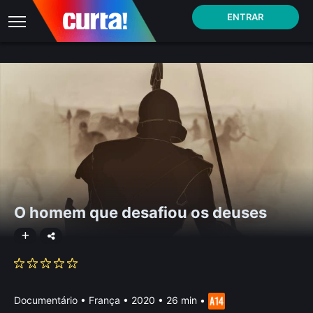
ENTRAR
O homem que desafiou os deuses
Documentário
•
França
• 2020 • 26 min
•