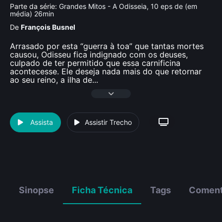
Parte da série:
Grandes Mitos - A Odisseia, 10 eps de (em
média) 26min
De
François Busnel
Arrasado por esta “guerra à toa” que tantas mortes
causou, Odisseu fica indignado com os deuses,
culpado de ter permitido que essa carnificina
acontecesse. Ele deseja nada mais do que retornar
ao seu reino, a ilha de
...
Assista
Assistir Trecho
Sinopse
Ficha Técnica
Tags
Coment