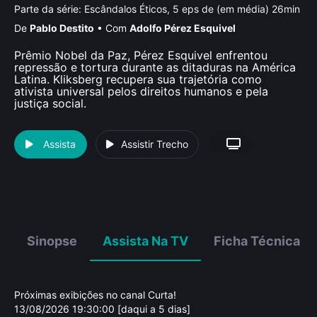
Parte da série:
Escândalos Éticos, 5 eps de (em média) 26min
De
Pablo Destito
•
Com
Adolfo Pérez Esquivel
Prêmio Nobel da Paz, Pérez Esquivel enfrentou
repressão e tortura durante as ditaduras na América
Latina. Kliksberg recupera sua trajetória como
ativista universal pelos direitos humanos e pela
justiça social.
Assista
Assistir Trecho
Sinopse
Assista Na TV
Ficha Técnica
Próximas exibições no canal Curta!
13/08/2026 19:30:00 [daqui a 5 dias]