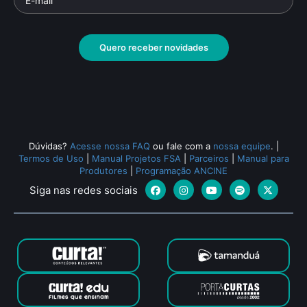
Quero receber novidades
Dúvidas?
Acesse nossa FAQ
ou fale com a
nossa equipe
.
|
Termos de Uso
|
Manual Projetos FSA
|
Parceiros
|
Manual para
Produtores
|
Programação ANCINE
Siga nas redes sociais