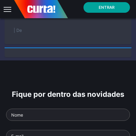
ENTRAR
| De
Fique por dentro das novidades