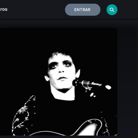
iros
ENTRAR