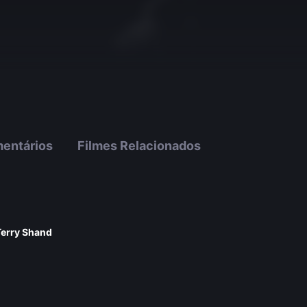
entários
Filmes Relacionados
Terry Shand