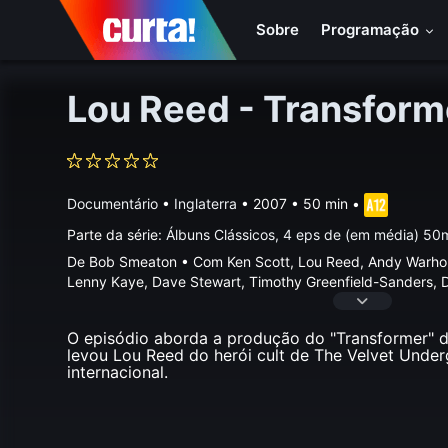
Sobre
Programação
Lou Reed - Transform
Documentário
•
Inglaterra
• 2007 • 50 min
•
Parte da série:
Álbuns Clássicos, 4 eps de (em média) 50
De Bob Smeaton • Com Ken Scott, Lou Reed, Andy Warhol
Lenny Kaye, Dave Stewart, Timothy Greenfield-Sanders, D
O episódio aborda a produção do "Transformer" 
levou Lou Reed do herói cult de The Velvet Under
internacional.