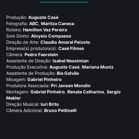
Produção:
Augusto Casé
Fotografia:
ABC
,
Maritza Caneca
Roteiro:
Hamilton Vaz Pereira
Som Direto:
Aloysio Compasso
Direção de Arte:
Claudio Amaral Peixoto
Empresa(s) produtora(s):
Casé Filmes
Câmera:
Pedro Faerstein
Assistente de Direção:
Isabel Nessimian
Produção Executiva:
Augusto Casé
,
Mariana Muniz
Assistente de Produção:
Bia Galvão
Mixagem:
Gabriel Pinheiro
Produtora Associada:
Pri Jansen Mondin
Montagem:
Gabriel Pinheiro
,
Renata Catharino
,
Sergio
Mekler
Direção Musical:
Iuri Brito
Câmera Adicional:
Bruno Pettinelli