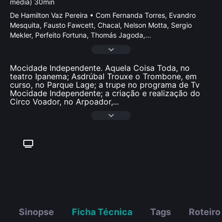
média) 30min
De Hamilton Vaz Pereira • Com Fernanda Torres, Evandro
Mesquita, Fausto Fawcett, Chacal, Nelson Motta, Sergio
Mekler, Perfeito Fortuna, Thomás Jagoda,
...
Mocidade Independente. Aquela Coisa Toda, no
teatro Ipanema; Asdrúbal Trouxe o Trombone, em
curso, no Parque Lage; a trupe no programa de Tv
Mocidade Independente; a criação e realização do
Circo Voador, no Arpoador,
...
Sinopse
Ficha Técnica
Tags
Roteiro