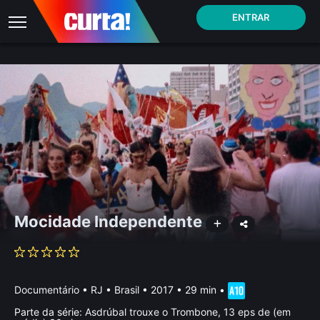
ENTRAR
Mocidade Independente
Documentário
•
RJ • Brasil
• 2017 • 29 min
•
Parte da série:
Asdrúbal trouxe o Trombone, 13 eps de (em