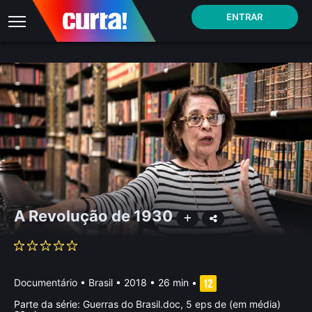
ENTRAR
A Revolução de 1930
Documentário
•
Brasil
• 2018 • 26 min
•
Parte da série:
Guerras do Brasil.doc, 5 eps de (em média)