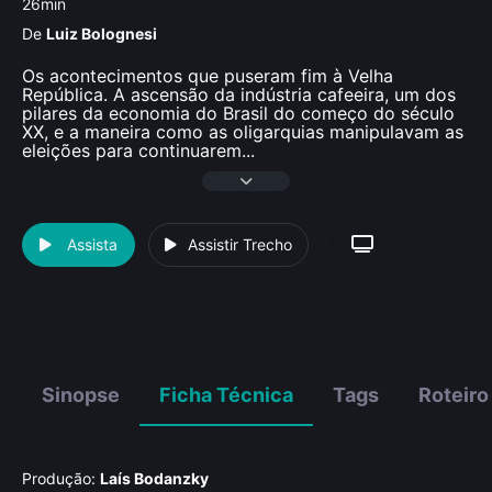
26min
De
Luiz Bolognesi
Os acontecimentos que puseram fim à Velha
República. A ascensão da indústria cafeeira, um dos
pilares da economia do Brasil do começo do século
XX, e a maneira como as oligarquias manipulavam as
eleições para continuarem
...
Assista
Assistir Trecho
Sinopse
Ficha Técnica
Tags
Roteiro
Produção:
Laí­s Bodanzky