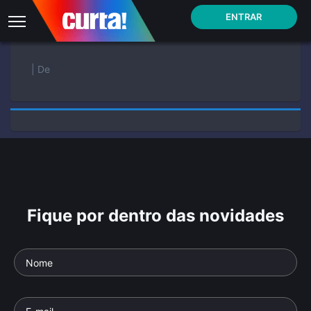
ENTRAR
| De
Fique por dentro das novidades