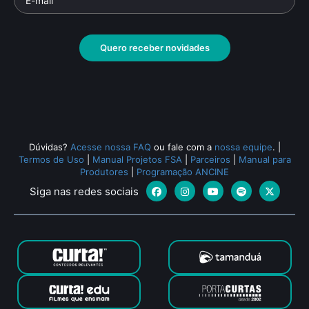
Quero receber novidades
Dúvidas?
Acesse nossa FAQ
ou fale com a
nossa equipe
.
|
Termos de Uso
|
Manual Projetos FSA
|
Parceiros
|
Manual para
Produtores
|
Programação ANCINE
Siga nas redes sociais