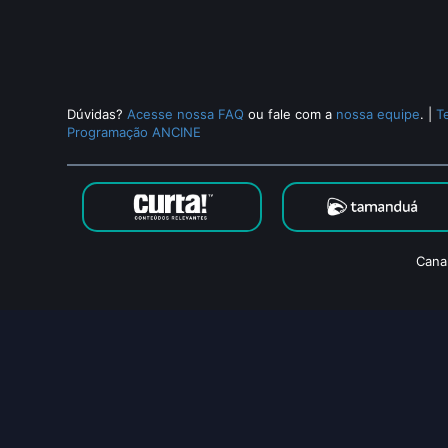
Dúvidas?
Acesse nossa FAQ
ou fale com a
nossa equipe
.
|
T
Programação ANCINE
Cana