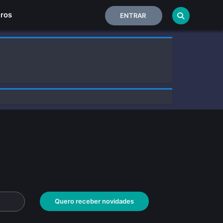
Home
iros
ENTRAR
Quero receber novidades