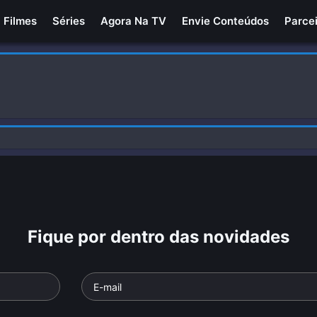
Filmes
Séries
Agora Na TV
Envie Conteúdos
Parce
Fique por dentro das novidades