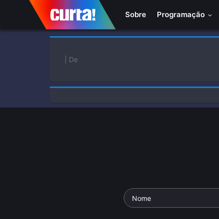
Sobre
Programação
| De