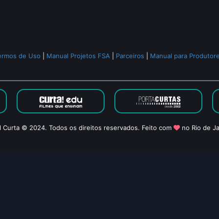
ermos de Uso
|
Manual Projetos FSA
|
Parceiros
|
Manual para Produtor
l Curta © 2024. Todos os direitos reservados. Feito com
no Rio de Ja