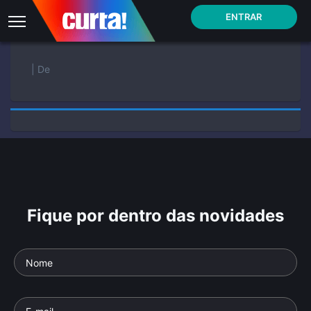
ENTRAR
| De
Fique por dentro das novidades