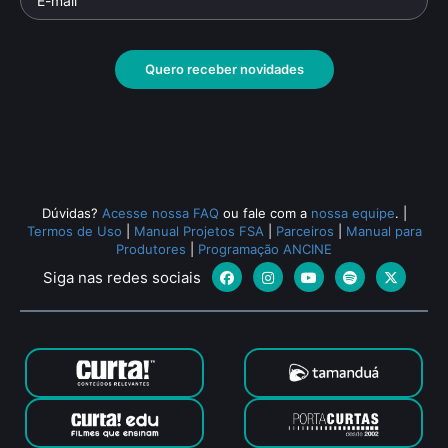
Quero receber novidades
Dúvidas?
Acesse nossa FAQ
ou fale com a
nossa equipe
.
|
Termos de Uso
|
Manual Projetos FSA
|
Parceiros
|
Manual para
Produtores
|
Programação ANCINE
Siga nas redes sociais