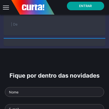
ENTRAR
| De
Fique por dentro das novidades