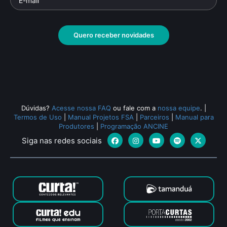
Quero receber novidades
Dúvidas?
Acesse nossa FAQ
ou fale com a
nossa equipe
.
|
Termos de Uso
|
Manual Projetos FSA
|
Parceiros
|
Manual para
Produtores
|
Programação ANCINE
Siga nas redes sociais