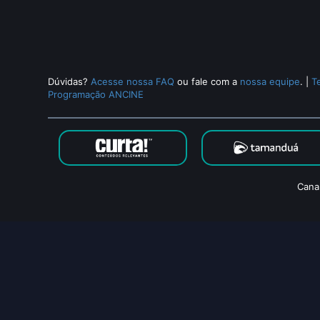
Dúvidas?
Acesse nossa FAQ
ou fale com a
nossa equipe
.
|
T
Programação ANCINE
Cana