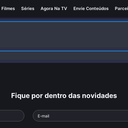
Filmes
Séries
Agora Na TV
Envie Conteúdos
Parce
Fique por dentro das novidades