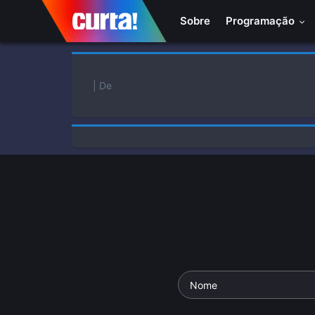
Sobre
Programação
| De