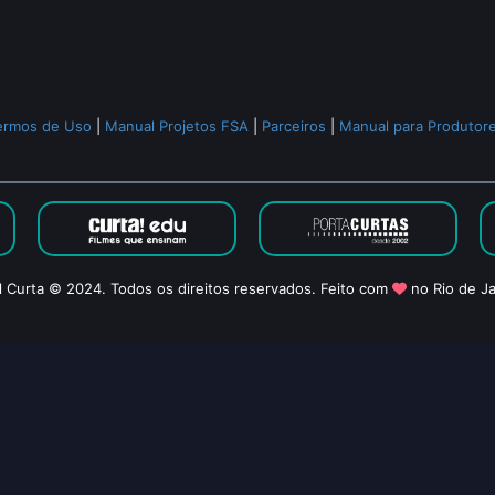
ermos de Uso
|
Manual Projetos FSA
|
Parceiros
|
Manual para Produtor
l Curta © 2024. Todos os direitos reservados. Feito com
no Rio de Ja