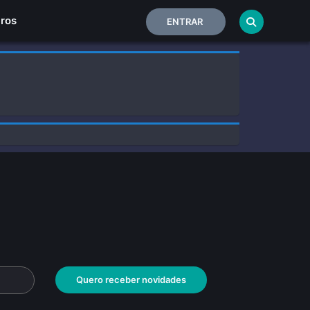
Home
iros
ENTRAR
Quero receber novidades