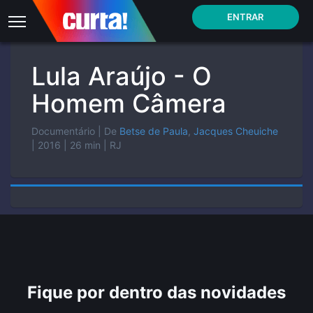
ENTRAR
Lula Araújo - O
Homem Câmera
Documentário
| De
Betse de Paula
,
Jacques Cheuiche
| 2016
| 26 min
| RJ
Fique por dentro das novidades