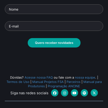
Quero receber novidades
Dúvidas?
Acesse nossa FAQ
ou fale com a
nossa equipe
.
|
Termos de Uso
|
Manual Projetos FSA
|
Parceiros
|
Manual para
Produtores
|
Programação ANCINE
Siga nas redes sociais