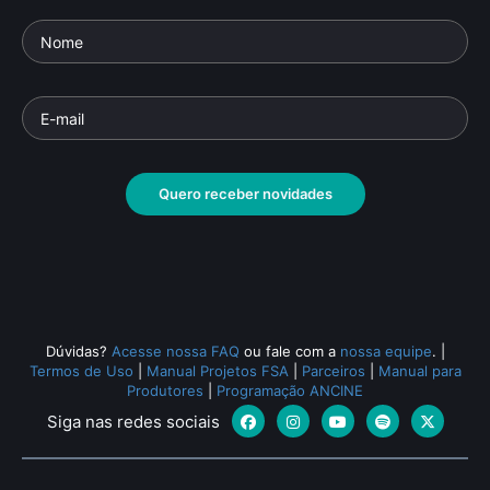
Quero receber novidades
Dúvidas?
Acesse nossa FAQ
ou fale com a
nossa equipe
.
|
Termos de Uso
|
Manual Projetos FSA
|
Parceiros
|
Manual para
Produtores
|
Programação ANCINE
Siga nas redes sociais