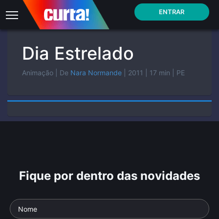
ENTRAR
Dia Estrelado
Animação
| De
Nara Normande
| 2011
| 17 min
| PE
Fique por dentro das novidades