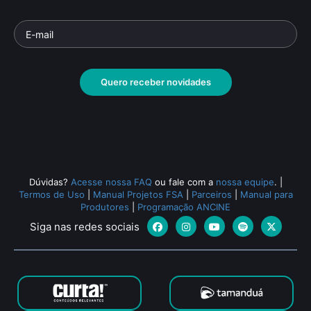
Quero receber novidades
Dúvidas?
Acesse nossa FAQ
ou fale com a
nossa equipe
.
|
Termos de Uso
|
Manual Projetos FSA
|
Parceiros
|
Manual para
Produtores
|
Programação ANCINE
Siga nas redes sociais