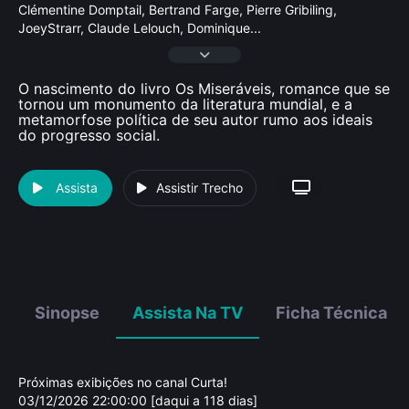
Clémentine Domptail, Bertrand Farge, Pierre Gribiling,
JoeyStrarr, Claude Lelouch, Dominique
...
O nascimento do livro Os Miseráveis, romance que se
tornou um monumento da literatura mundial, e a
metamorfose política de seu autor rumo aos ideais
do progresso social.
Assista
Assistir Trecho
Sinopse
Assista Na TV
Ficha Técnica
Próximas exibições no canal Curta!
03/12/2026 22:00:00 [daqui a 118 dias]