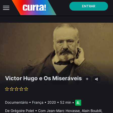
ENTRAR
Victor Hugo e Os Miseráveis
Documentário
•
França
• 2020 • 52 min
•
De Grégoire Polet • Com Jean-Marc Hovasse, Alain Boublil,