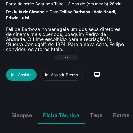
Parte da série:
Segundo Take, 13 eps de (em média) 26min
De
Julia de Simone
•
Com
Fellipe Barbosa
,
Ittala Nandi
,
Edwin Luisi
Fellipe Barbosa homenageia um dos seus diretores
de cinema mais queridos, Joaquim Pedro de
Andrade. O filme escolhido para a recriação foi
“Guerra Conjugal”, de 1974. Para a nova cena, Fellipe
convidou os atores Ittala
...
Assista
Assistir Promo
Sinopse
Ficha Técnica
Tags
Extras