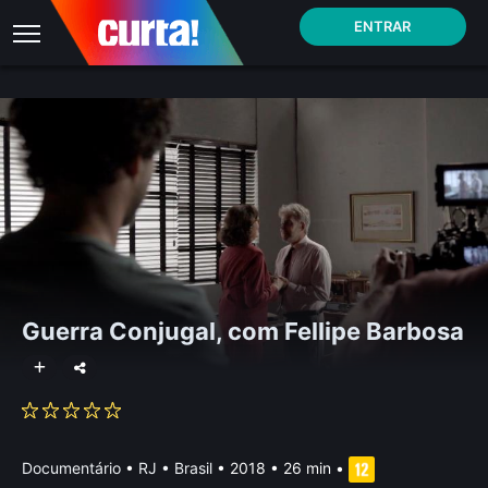
ENTRAR
Guerra Conjugal, com Fellipe Barbosa
Documentário
•
RJ • Brasil
• 2018 • 26 min
•