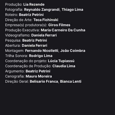
Produção:
Lia Rezende
Fotografia:
Reynaldo Zangrandi
,
Thiago Lima
Roteiro:
Beatriz Petrini
Direção de Arte:
Teca Fichinski
Empresa(s) produtora(s):
Giros Filmes
Produção Executiva:
Maria Carneiro Da Cunha
Videografismo:
Daniela Ferrari
Pesquisa:
Beatriz Petrini
Abertura:
Daniela Ferrari
Montagem:
Fernando Nicolletti
,
João Coimbra
Trilha Sonora:
Rodrigo Lima
Coordenação do projeto:
Lúcia Tupiassú
Coordenação de Produção:
Claudia Lima
Argumento:
Beatriz Petrini
Cenografia:
Mauro Moreira
Direção Geral:
Belisario Franca
,
Bianca Lenti