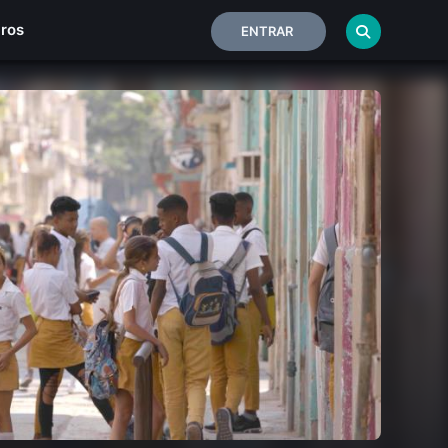
iros
ENTRAR