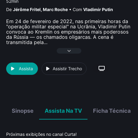
52min
De
Jérôme Fritel
,
Marc Roche
•
Com
Vladimir Putin
Em 24 de fevereiro de 2022, nas primeiras horas da
"operação militar especial" na Ucrânia, Vladimir Putin
convoca ao Kremlin os empresários mais poderosos
da Rússia — os chamados oligarcas. A cena é
transmitida pela
...
Assista
Assistir Trecho
Sinopse
Assista Na TV
Ficha Técnica
Próximas exibições no canal Curta!