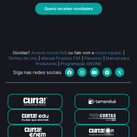
Quero receber novidades
Todos os relacionados (342)
Dúvidas?
Acesse nossa FAQ
ou fale com a
nossa equipe
.
|
Termos de Uso
|
Manual Projetos FSA
|
Parceiros
|
Manual para
Produtores
|
Programação ANCINE
Siga nas redes sociais