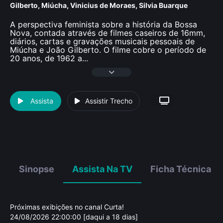
Gilberto
,
Miúcha
,
Vinicius de Moraes
,
Silvia Buarque
A perspectiva feminista sobre a história da Bossa
Nova, contada através de filmes caseiros de 16mm,
diários, cartas e gravações musicais pessoais de
Miúcha e João Gilberto. O filme cobre o período de
20 anos, de 1962 a
...
Assista
Assistir Trecho
Sinopse
Assista Na TV
Ficha Técnica
Próximas exibições no canal Curta!
24/08/2026 22:00:00 [daqui a 18 dias]