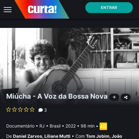
ENTRAR
Miúcha - A Voz da Bossa Nova
3
Documentário
•
RJ • Brasil
• 2022 • 98 min
•
De
Daniel Zarvos
,
Liliane Mutti
•
Com
Tom Jobim
,
João