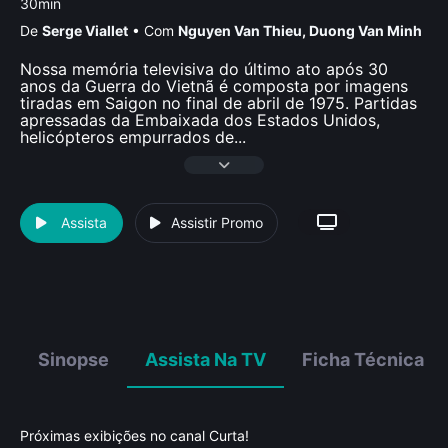
30min
De
Serge Viallet
•
Com
Nguyen Van Thieu
,
Duong Van Minh
Nossa memória televisiva do último ato após 30
anos da Guerra do Vietnã é composta por imagens
tiradas em Saigon no final de abril de 1975. Partidas
apressadas da Embaixada dos Estados Unidos,
helicópteros empurrados de
...
Assista
Assistir Promo
Sinopse
Assista Na TV
Ficha Técnica
Próximas exibições no canal Curta!