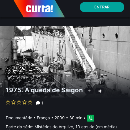
ENTRAR
1975: A queda de Saigon
1
Documentário
•
França
• 2009 • 30 min
•
Parte da série:
Mistérios do Arquivo, 10 eps de (em média)