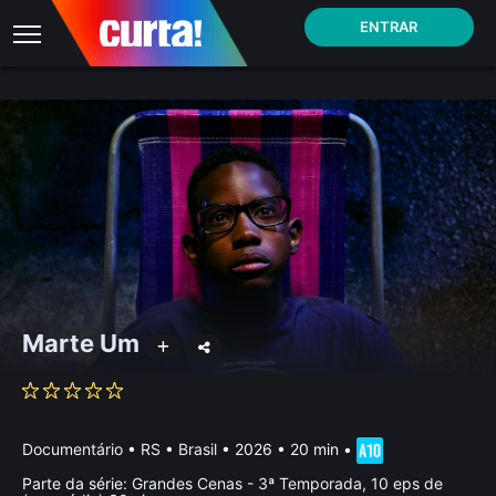
ENTRAR
Marte Um
Documentário
•
RS • Brasil
• 2026 • 20 min
•
Parte da série:
Grandes Cenas - 3ª Temporada, 10 eps de