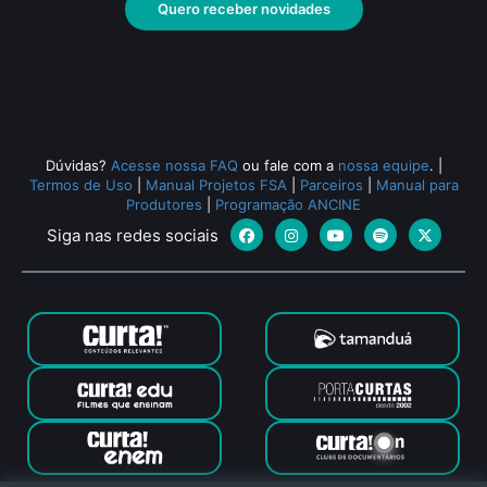
Quero receber novidades
Todos os relacionados (519)
Dúvidas?
Acesse nossa FAQ
ou fale com a
nossa equipe
.
|
Termos de Uso
|
Manual Projetos FSA
|
Parceiros
|
Manual para
Produtores
|
Programação ANCINE
Siga nas redes sociais