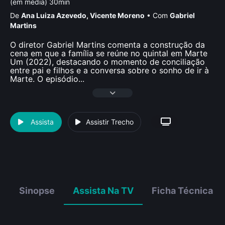
(em média) 30min
De
Ana Luiza Azevedo
,
Vicente Moreno
•
Com
Gabriel
Martins
O diretor Gabriel Martins comenta a construção da
cena em que a família se reúne no quintal em Marte
Um (2022), destacando o momento de conciliação
entre pai e filhos e a conversa sobre o sonho de ir à
Marte. O episódio
...
Assista
Assistir Trecho
Sinopse
Assista Na TV
Ficha Técnica