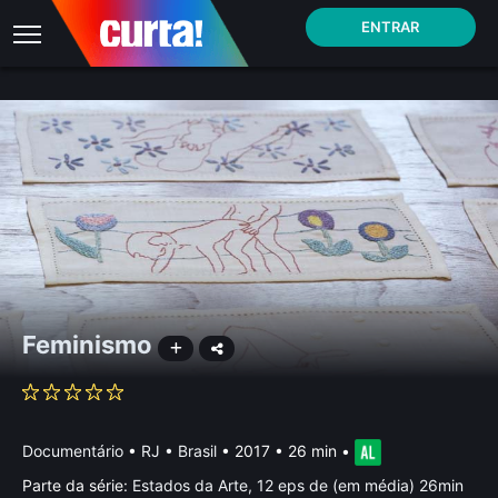
ENTRAR
Feminismo
Documentário
•
RJ • Brasil
• 2017 • 26 min
•
Parte da série:
Estados da Arte, 12 eps de (em média) 26min