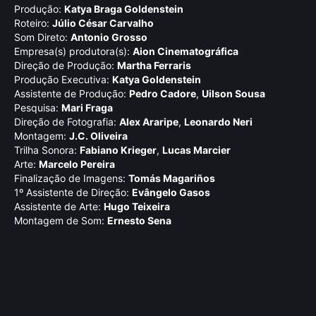
Produção:
Katya Braga Goldenstein
Roteiro:
Júlio César Carvalho
Som Direto:
Antonio Grosso
Empresa(s) produtora(s):
Aion Cinematográfica
Direção de Produção:
Martha Ferraris
Produção Executiva:
Katya Goldenstein
Assistente de Produção:
Pedro Cadore
,
Uilson Sousa
Pesquisa:
Mari Fraga
Direção de Fotografia:
Alex Araripe
,
Leonardo Neri
Montagem:
J.C. Oliveira
Trilha Sonora:
Fabiano Krieger
,
Lucas Marcier
Arte:
Marcelo Pereira
Finalização de Imagens:
Tomás Magariños
1º Assistente de Direção:
Evângelo Gasos
Assistente de Arte:
Hugo Teixeira
Montagem de Som:
Ernesto Sena