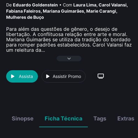
De
Eduardo Goldenstein
•
Com
Laura Lima
,
Carol Valansi
,
Fabiana Faleiros
,
Mariana Guimarães
,
Marie Carangi
,
Mulheres de Buço
Para além das questões de gênero, o desejo de
libertação. A conflituosa relação entre arte e moral.
Mariana Guimarães se utiliza da tradição do bordado
para romper padrões estabelecidos. Carol Valansi faz
um releitura da
...
Assista
Assistir Promo
Sinopse
Ficha Técnica
Tags
Extras